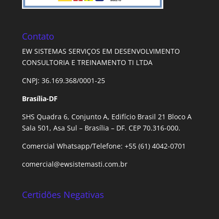
Contato
EW SISTEMAS SERVIÇOS EM DESENVOLVIMENTO
CONSULTORIA E TREINAMENTO TI LTDA
CNPJ: 36.169.368/0001-25
Brasília-DF
SHS Quadra 6, Conjunto A, Edifício Brasil 21 Bloco A
Sala 501, Asa Sul – Brasília – DF. CEP 70.316-000.
Comercial Whatsapp/Telefone: +55 (61) 4042-0701
comercial@ewsistemasti.com.br
Certidões Negativas