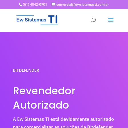
(61) 4042-0701
comercial@ewsistemasti.com.br
BITDEFENDER
Revendedor
Autorizado
A Ew Sistemas TI está devidamente autorizado
para comercializar as soluções da Bitdefender