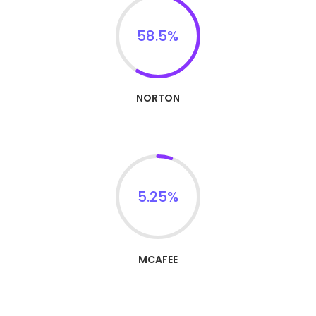
58.5
%
NORTON
5.25
%
MCAFEE