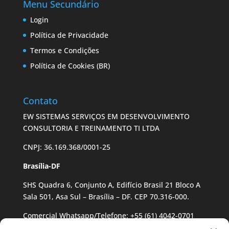
Menu Secundário
Login
Política de Privacidade
Termos e Condições
Política de Cookies (BR)
Contato
EW SISTEMAS SERVIÇOS EM DESENVOLVIMENTO
CONSULTORIA E TREINAMENTO TI LTDA
CNPJ: 36.169.368/0001-25
Brasília-DF
SHS Quadra 6, Conjunto A, Edifício Brasil 21 Bloco A
Sala 501, Asa Sul – Brasília – DF. CEP 70.316-000.
Comercial Whatsapp/Telefone: +55 (61) 4042-0701