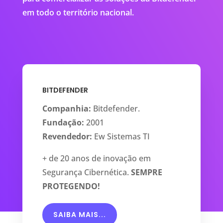
em todo o território nacional.
BITDEFENDER
Companhia:
Bitdefender.
Fundação:
2001
Revendedor:
Ew Sistemas TI
+ de 20 anos de inovação em
Segurança Cibernética.
SEMPRE
PROTEGENDO!
SAIBA MAIS...