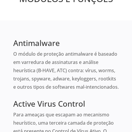
Antimalware
O módulo de proteção antimalware é baseado
em varredura de assinaturas e análise
heurística (B-HAVE, ATC) contra: vírus, worms,
trojans, spyware, adware, keyloggers, rootkits
e outros tipos de softwares mal-intencionados.
Active Virus Control
Para ameaças que escapam ao mecanismo
heurístico, uma terceira camada de proteção
está presente no Control de Vírus Ativo. O