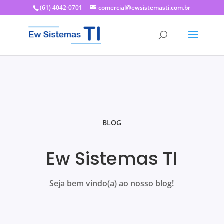
(61) 4042-0701
comercial@ewsistemasti.com.br
BLOG
Ew Sistemas TI
Seja bem vindo(a) ao nosso blog!