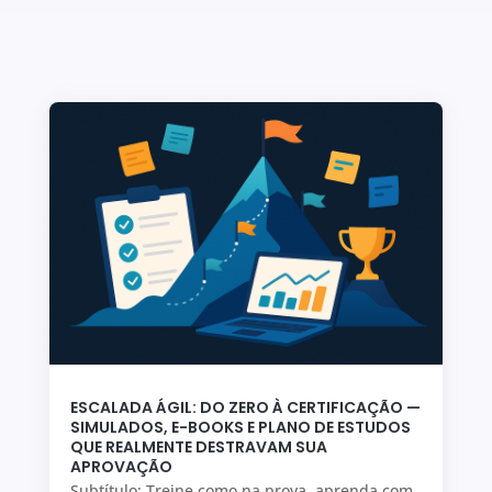
ESCALADA ÁGIL: DO ZERO À CERTIFICAÇÃO —
SIMULADOS, E-BOOKS E PLANO DE ESTUDOS
QUE REALMENTE DESTRAVAM SUA
APROVAÇÃO
Subtítulo: Treine como na prova, aprenda com