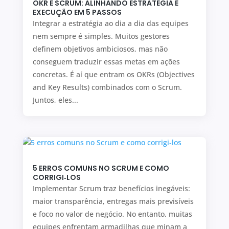
OKR E SCRUM: ALINHANDO ESTRATÉGIA E
EXECUÇÃO EM 5 PASSOS
Integrar a estratégia ao dia a dia das equipes
nem sempre é simples. Muitos gestores
definem objetivos ambiciosos, mas não
conseguem traduzir essas metas em ações
concretas. É aí que entram os OKRs (Objectives
and Key Results) combinados com o Scrum.
Juntos, eles...
5 ERROS COMUNS NO SCRUM E COMO
CORRIGI‑LOS
Implementar Scrum traz benefícios inegáveis:
maior transparência, entregas mais previsíveis
e foco no valor de negócio. No entanto, muitas
equipes enfrentam armadilhas que minam a